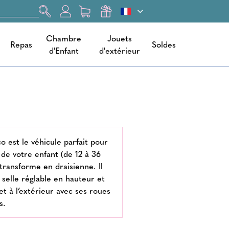
Chambre
Jouets
Repas
Soldes
d'Enfant
d'extérieur
o est le véhicule parfait pour
de votre enfant (de 12 à 36
transforme en draisienne. Il
a selle réglable en hauteur et
 et à l’extérieur avec ses roues
s.