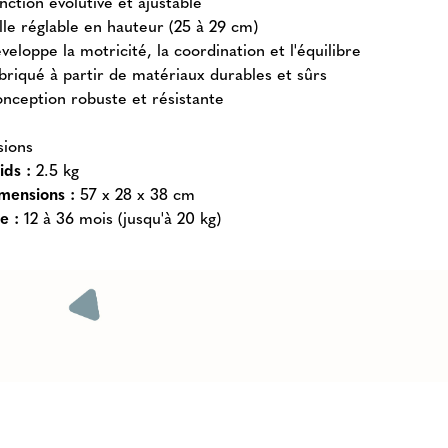
nction évolutive et ajustable
lle réglable en hauteur (25 à 29 cm)
veloppe la motricité, la coordination et l'équilibre
briqué à partir de matériaux durables et sûrs
nception robuste et résistante
ions
ids :
2.5 kg
mensions :
57 x 28 x 38 cm
e :
12 à 36 mois (jusqu'à 20 kg)