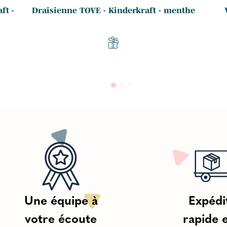
ft -
Draisienne TOVE - Kinderkraft - menthe
Une équipe à
Expédi
votre écoute
rapide 