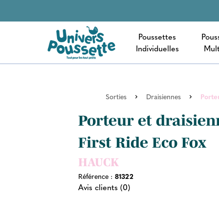
Poussettes
Pous
Individuelles
Mult
Sorties
Draisiennes
Porte
Porteur et draisien
First Ride Eco Fox
HAUCK
Référence :
81322
Avis clients (0)