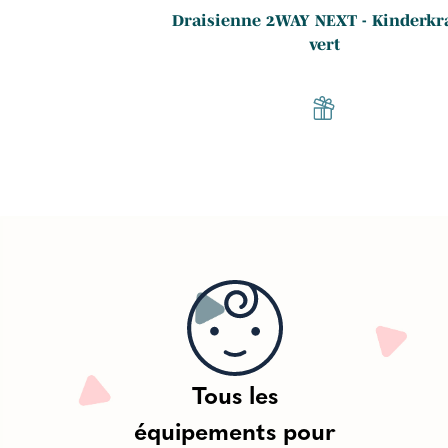
nderkraft - bleu
Draisienne 2WAY NEXT - Kinderkra
vert
Tous les
équipements pour