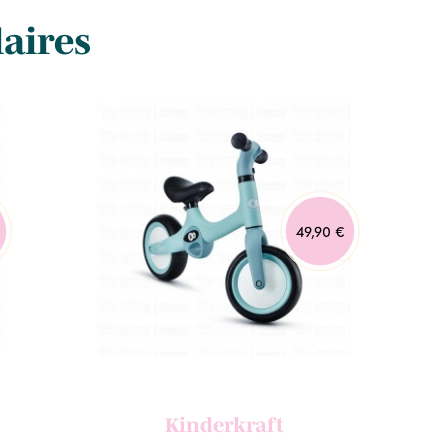
laires
49,90 €
Kinderkraft