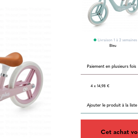
Livraison 1 à 2 semaines
Bleu
Paiement en plusieurs fois
4 x 14,98 €
Ajouter le produit à la list
Cet achat vo