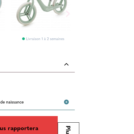
Livraison 1 à 2 semaines
e de naissance
us rapportera