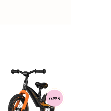
99,99 €