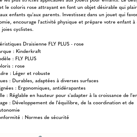
t le coloris rose attrayant en font un objet désirable qui plai
aux enfants qu'aux parents. Investissez dans un jouet qui favo
nomie, encourage l'activité physique et prépare votre enfant à
 joies cyclistes.
éristiques Draisienne FLY PLUS - rose
rque : Kinderkraft
dèle : FLY PLUS
loris : rose
dre : Léger et robuste
ues : Durables, adaptées à diverses surfaces
ignées : Ergonomiques, antidérapantes
lle : Réglable en hauteur pour s'adapter à la croissance de l'e
age : Développement de l'équilibre, de la coordination et de
autonomie
nformité : Normes de sécurité