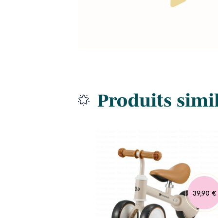
Produits simi
54,99 €
39,90 €