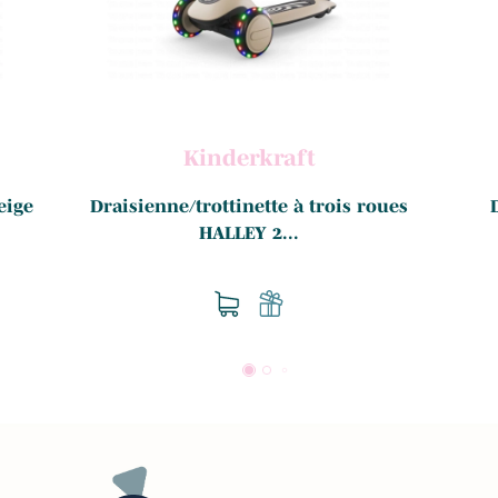
Kinderkraft
eige
Draisienne/trottinette à trois roues
HALLEY 2...