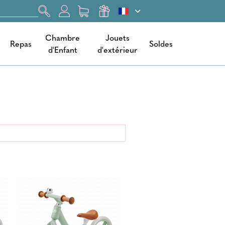
Chambre
Jouets
Repas
Soldes
d'Enfant
d'extérieur