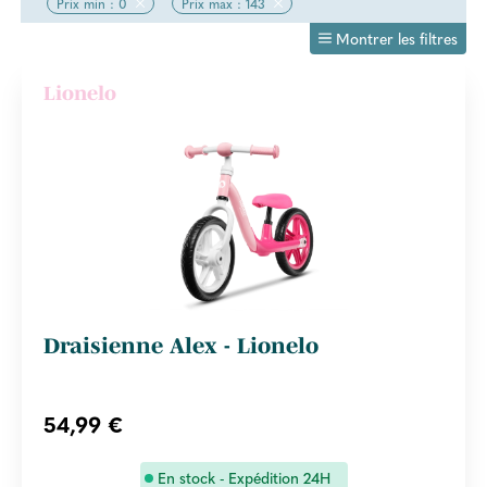
Prix min : 0
Prix max : 143
Montrer les filtres
Lionelo
Draisienne Alex - Lionelo
54,99 €
En stock - Expédition 24H