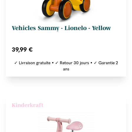
Vehicles Sammy - Lionelo - Yellow
39,99 €
✓ Livraison gratuite • ✓ Retour 30 jours • ✓ Garantie 2
ans
Kinderkraft