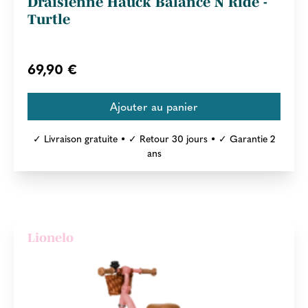
Draisienne Hauck Balance N Ride -
Turtle
69,90 €
✓ Livraison gratuite • ✓ Retour 30 jours • ✓ Garantie 2
ans
Lionelo