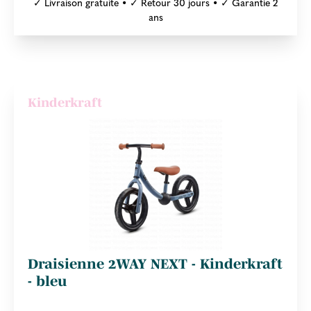
✓ Livraison gratuite • ✓ Retour 30 jours • ✓ Garantie 2
ans
Kinderkraft
Draisienne 2WAY NEXT - Kinderkraft
- bleu