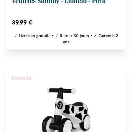
Vehicles Sammy - Lionelo - Pink
39,99 €
✓ Livraison gratuite • ✓ Retour 30 jours • ✓ Garantie 2
ans
Lionelo