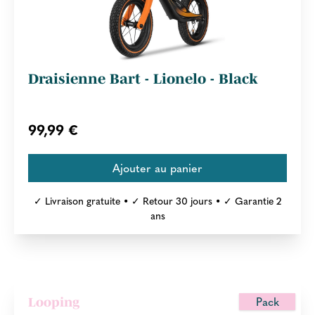
Draisienne Bart - Lionelo - Black
99,99 €
✓ Livraison gratuite • ✓ Retour 30 jours • ✓ Garantie 2
ans
Pack
Looping