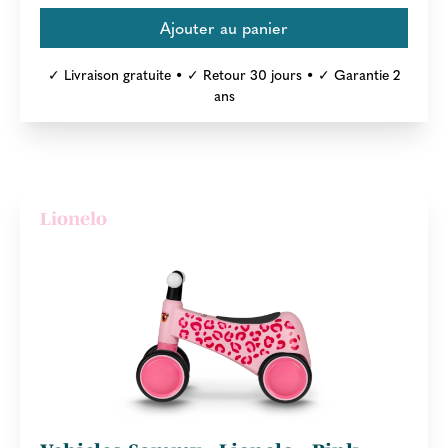
✓ Livraison gratuite • ✓ Retour 30 jours • ✓ Garantie 2
ans
Lionelo