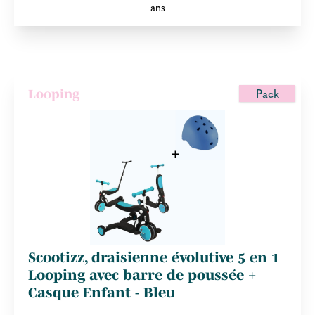
ans
Pack
Looping
Scootizz, draisienne évolutive 5 en 1
Looping avec barre de poussée +
Casque Enfant - Bleu