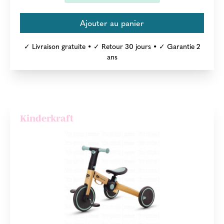
✓ Livraison gratuite • ✓ Retour 30 jours • ✓ Garantie 2
ans
Kinderkraft