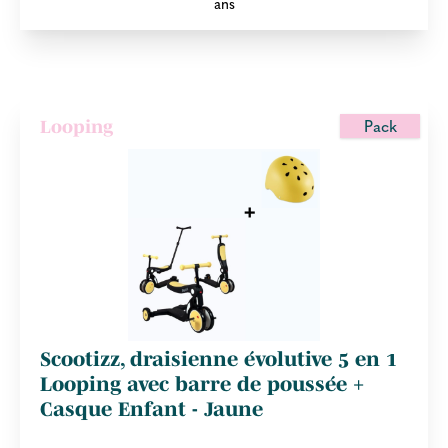
ans
Pack
Looping
Scootizz, draisienne évolutive 5 en 1
Looping avec barre de poussée +
Casque Enfant - Jaune