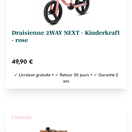
Draisienne 2WAY NEXT - Kinderkraft
- rose
49,90 €
✓ Livraison gratuite • ✓ Retour 30 jours • ✓ Garantie 2
ans
Lionelo