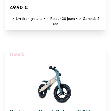
49,90 €
✓ Livraison gratuite • ✓ Retour 30 jours • ✓ Garantie 2
ans
Hauck