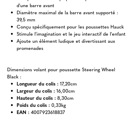
d'une barre avant
Diamètre maximal de la barre avant supporté :
39,5 mm
Conçu spécifiquement pour les poussettes Hauck
Stimule l'imagination et le jeu interactif de l'enfant
Ajoute un élément ludique et divertissant aux
promenades
Dimensions volant pour poussette Steering Wheel
Black :
Longueur du colis :
17,20cm
Largeur du colis :
16,00cm
Hauteur du colis :
8,30cm
Poids du colis :
0,33kg
EAN :
4007923618837