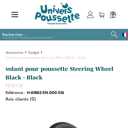
Accessoires
Gadget
volant pour poussette Steering Wheel Black - Black
volant pour poussette Steering Wheel
Black - Black
HAUCK
Référence :
H-61883-EN-000-S16
Avis clients (0)