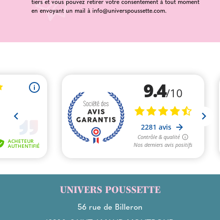
tiers et vous pouvez retirer votre consentement à tout moment
en envoyant un mail à
info@universpoussette.com
.
UNIVERS POUSSETTE
56 rue de Billeron