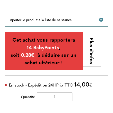
Ajouter le produit à la liste de naissance
Cet achat vous rapportera
Plus d'infos
14 BabyPoints
,
soit
0.28€
à déduire sur un
achat ultérieur !
14,00
En stock - Expédition 24H
Prix TTC
€
Quantité