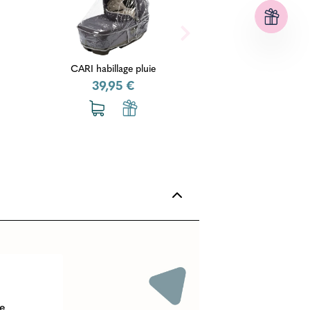
CARI habillage pluie
39,95 €
le