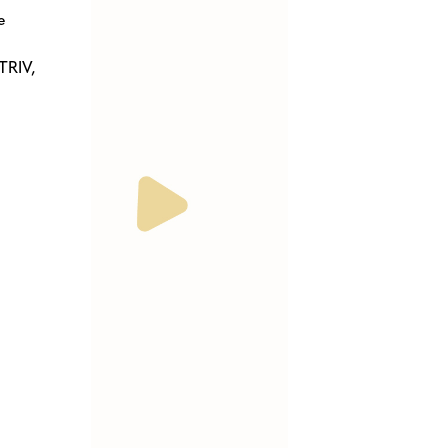
e
TRIV,