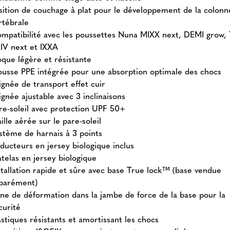
sition de couchage à plat pour le développement de la colonn
rtébrale
mpatibilité avec les poussettes Nuna MIXX next, DEMI grow, 
IV next et IXXA
que légère et résistante
usse PPE intégrée pour une absorption optimale des chocs
ignée de transport effet cuir
ignée ajustable avec 3 inclinaisons
re-soleil avec protection UPF 50+
ille aérée sur le pare-soleil
stème de harnais à 3 points
ducteurs en jersey biologique inclus
telas en jersey biologique
stallation rapide et sûre avec base True lock™ (base vendue
parément)
ne de déformation dans la jambe de force de la base pour la
curité
astiques résistants et amortissant les chocs