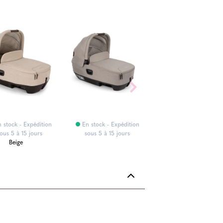
En stock - Expéditi
sous 5 à 15 jours
 stock - Expédition
En stock - Expédition
ous 5 à 15 jours
sous 5 à 15 jours
Beige