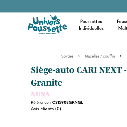
Poussettes
Pous
Individuelles
Mult
Sorties
Nacelles / couffin
Siège-auto CARI NEXT -
Granite
NUNA
Référence :
CS15908GRNGL
Avis clients (0)