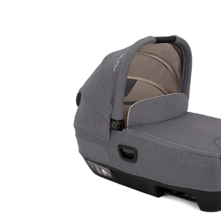
En stock - Expédition
En stock - Expéd
sous 5 à 15 jours
sous 5 à 15 jour
Gris