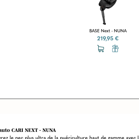
BASE Next - NUNA
219,95 €
-auto CARI NEXT - NUNA
rez le nec plus ultra de la puériculture haut de gamme avec 