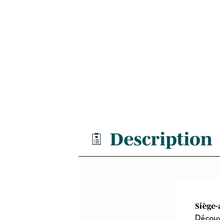
Description
Siège
Découv