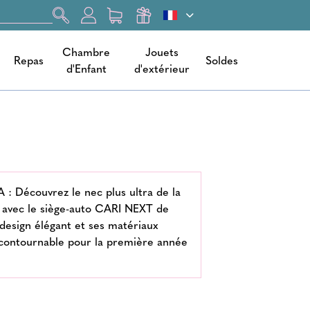
Chambre
Jouets
Repas
Soldes
d'Enfant
d'extérieur
 Découvrez le nec plus ultra de la
 avec le siège-auto CARI NEXT de
design élégant et ses matériaux
contournable pour la première année