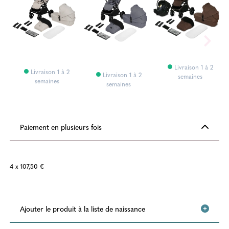
Livraison 1 à 2
Livraison 1 à 2
Livraison 1 à 2
semaines
semaines
semaines
Paiement en plusieurs fois
4 x 107,50 €
Ajouter le produit à la liste de naissance