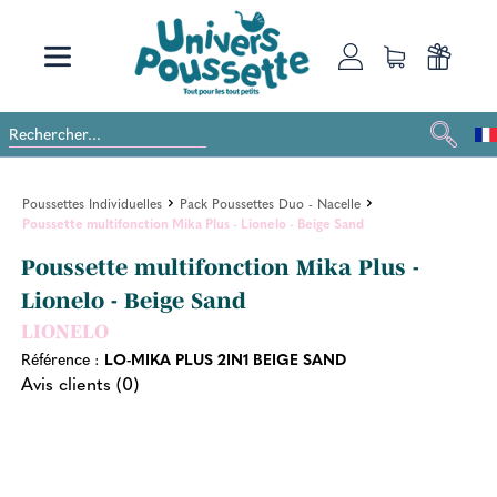
Poussettes Individuelles
Pack Poussettes Duo - Nacelle
Poussette multifonction Mika Plus - Lionelo - Beige Sand
Poussette multifonction Mika Plus -
Lionelo - Beige Sand
LIONELO
Référence :
LO-MIKA PLUS 2IN1 BEIGE SAND
Avis clients (0)