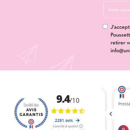
J'accept
Poussett
retirer 
info@un