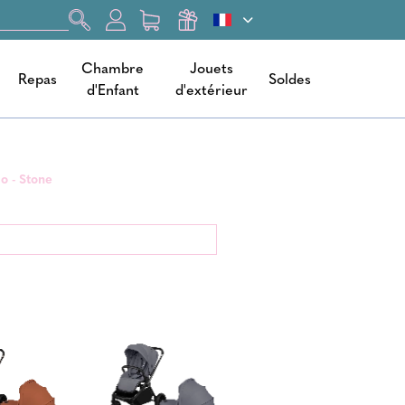
Chambre
Jouets
Repas
Soldes
d'Enfant
d'extérieur
lo - Stone