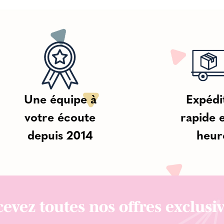
Une équipe à
Expédi
votre écoute
rapide 
depuis 2014
heur
evez toutes nos offres exclusiv