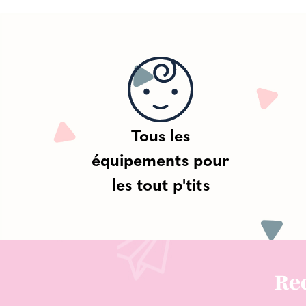
Tous les
équipements pour
les tout p'tits
Rec