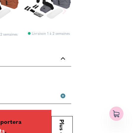
Livraison 1 à 2 semaines
 2 semaines
Livraison 1 à 2 semaines
pportera
ts
,