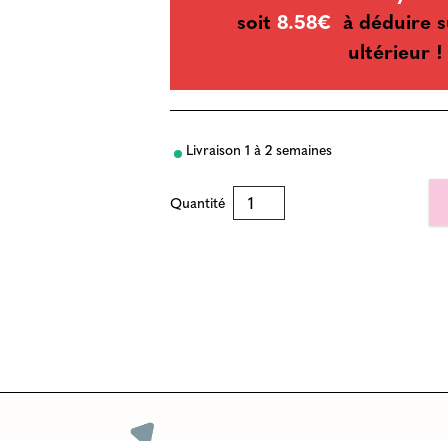
soit
8.58€
à déduire s
ultérieur !
Livraison 1 à 2 semaines
Quantité