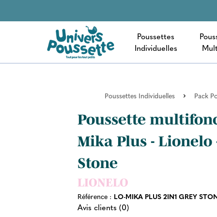
Poussettes
Pous
Individuelles
Mult
Poussettes Individuelles
Pack Po
Poussette multifon
Mika Plus - Lionelo 
Stone
LIONELO
Référence :
LO-MIKA PLUS 2IN1 GREY STO
Avis clients (0)