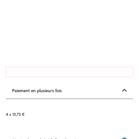
Paiement en plusieurs fois
4 x 13,73 €