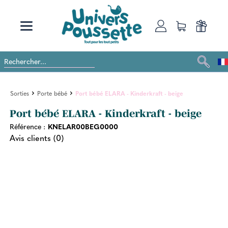
Sorties
Porte bébé
Port bébé ELARA - Kinderkraft - beige
Port bébé ELARA - Kinderkraft - beige
Référence :
KNELAR00BEG0000
Avis clients (0)