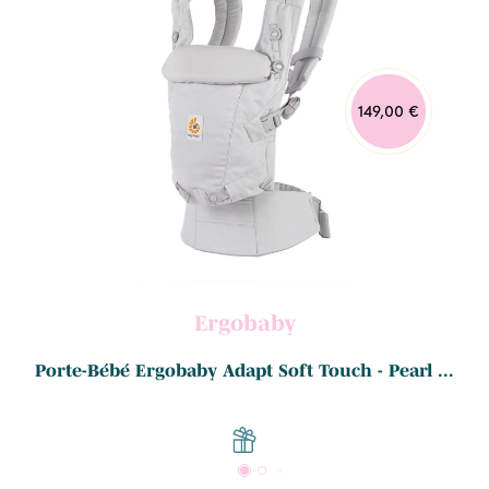
149,00 €
Ergobaby
Porte-Bébé Ergobaby Adapt Soft Touch - Pearl ...