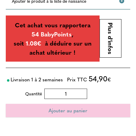
Ajouter le produit à la liste de naissance
Cet achat vous rapportera
Plus d'infos
54 BabyPoints
,
soit
1.08€
à déduire sur un
achat ultérieur !
54,90
Livraison 1 à 2 semaines
Prix TTC
€
Quantité