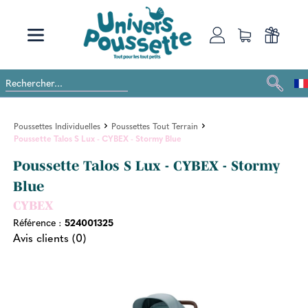
Poussettes Individuelles
Poussettes Tout Terrain
Poussette Talos S Lux - CYBEX - Stormy Blue
Poussette Talos S Lux - CYBEX - Stormy
Blue
CYBEX
Référence :
524001325
Avis clients (0)