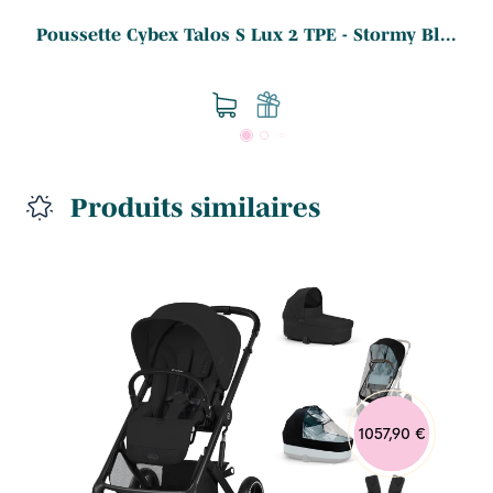
Poussette Cybex Talos S Lux 2 TPE - Stormy Bl...
Produits similaires
1057,90 €