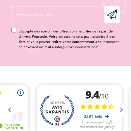
J'accepte de recevoir des offres commerciales de la part de
Univers Poussette. Votre adresse ne sera pas transmise à des
tiers et vous pouvez retirer votre consentement à tout moment
en envoyant un mail à
info@universpoussette.com
.