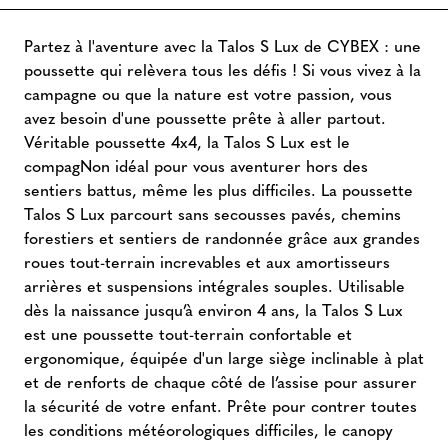
Partez à l'aventure avec la Talos S Lux de CYBEX : une
poussette qui relèvera tous les défis ! Si vous vivez à la
campagne ou que la nature est votre passion, vous
avez besoin d'une poussette prête à aller partout.
Véritable poussette 4x4, la Talos S Lux est le
compagNon idéal pour vous aventurer hors des
sentiers battus, même les plus difficiles. La poussette
Talos S Lux parcourt sans secousses pavés, chemins
forestiers et sentiers de randonnée grâce aux grandes
roues tout-terrain increvables et aux amortisseurs
arrières et suspensions intégrales souples. Utilisable
dès la naissance jusqu’à environ 4 ans, la Talos S Lux
est une poussette tout-terrain confortable et
ergonomique, équipée d'un large siège inclinable à plat
et de renforts de chaque côté de l’assise pour assurer
la sécurité de votre enfant. Prête pour contrer toutes
les conditions météorologiques difficiles, le canopy