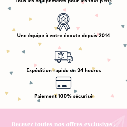
Tous les équipements pour les tout p'tits
Une équipe à votre écoute depuis 2014
Expédition rapide en 24 heures
Paiement 100% sécurisé
Recevez toutes nos offres exclusives :