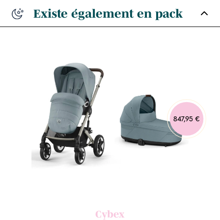
Existe également en pack
847,95 €
Cybex