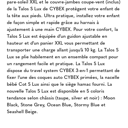
pare-soleil XXL et le couvre-jambes coupe-vent (inclus)
de la Talos S Lux de CYBEX protègent votre enfant de
la tête aux pieds. Ultra pratique, installez votre enfant
de façon simple et rapide grâce au harnais à
ajustement à une main CYBEX. Pour votre confort, la
Talos S Lux est équipée d’un guidon ajustable en
hauteur et d’un panier XXL vous permettant de
transporter une charge allant jusqu’à 10 kg. La Talos S
Lux se plie habilement en un ensemble compact pour
un rangement facile et pratique. La Talos S Lux
dispose du travel system CYBEX 3-en-1 permettant de
fixer l’une des coques auto CYBEX primées, la nacelle
bébé Cot S Lux ainsi que le siège hamac fourni. La
nouvelle Talos S Lux est disponible en 5 coloris
tendance selon châssis (taupe, silver et noir) : Moon
Black, Stone Grey, Ocean Blue, Stormy Blue et
Seashell Beige.