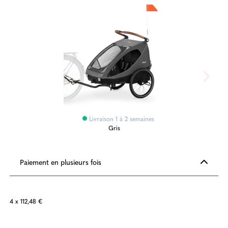
Livraison 1 à 2 semaines
Gris
Paiement en plusieurs fois
4 x 112,48 €