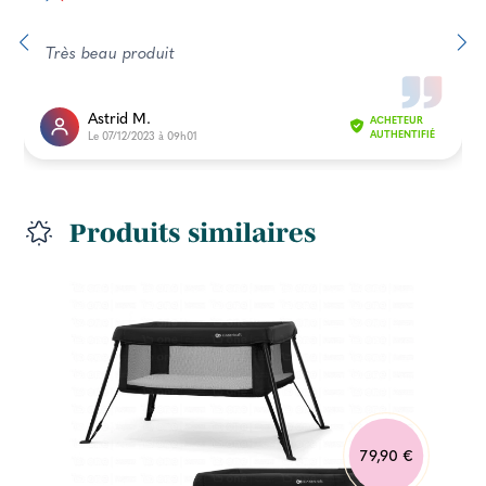
Très beau produit
Astrid M.
ACHETEUR
Le 07/12/2023 à 09h01
AUTHENTIFIÉ
Produits similaires
79,90 €