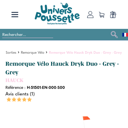
Sorties
Remorque Vélo
Remorque Vélo Hauck Dryk Duo - Grey - Grey
Remorque Vélo Hauck Dryk Duo - Grey -
Grey
HAUCK
Référence :
H-51501-EN-000-S00
Avis clients (1)