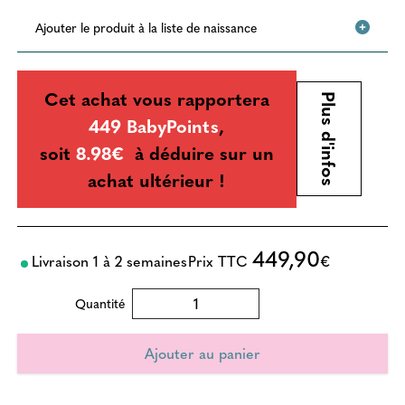
Ajouter le produit à la liste de naissance
Cet achat vous rapportera
Plus d'infos
449 BabyPoints
,
soit
8.98€
à déduire sur un
achat ultérieur !
449,90
Livraison 1 à 2 semaines
Prix TTC
€
Quantité