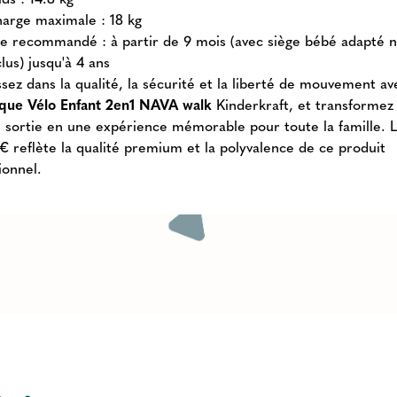
arge maximale : 18 kg
e recommandé : à partir de 9 mois (avec siège bébé adapté 
clus) jusqu'à 4 ans
ssez dans la qualité, la sécurité et la liberté de mouvement av
ue Vélo Enfant 2en1 NAVA walk
Kinderkraft, et transformez
 sortie en une expérience mémorable pour toute la famille. L
€ reflète la qualité premium et la polyvalence de ce produit
ionnel.