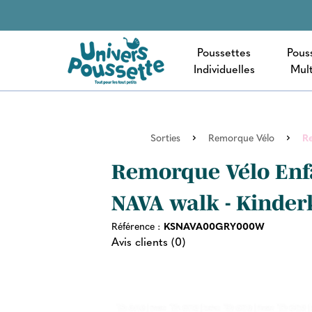
Poussettes
Pous
Individuelles
Mult
Sorties
Remorque Vélo
Re
Remorque Vélo Enf
NAVA walk - Kinderk
Référence :
KSNAVA00GRY000W
Avis clients (0)