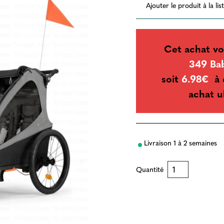
Ajouter le produit à la li
Cet achat vo
349 Ba
soit
6.98€
à 
achat u
Livraison 1 à 2 semaines
Quantité