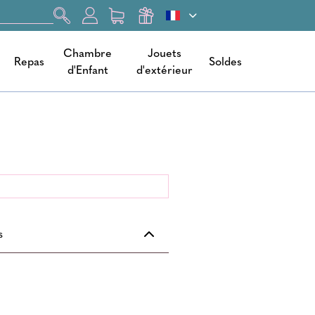
Chambre
Jouets
Repas
Soldes
d'Enfant
d'extérieur
s