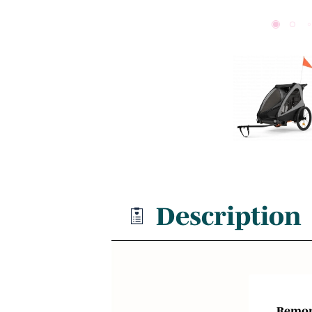
Description
Remor