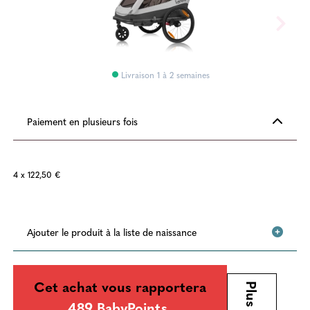
Livraison 1 à 2 semaines
Paiement en plusieurs fois
4 x 122,50 €
Ajouter le produit à la liste de naissance
Cet achat vous rapportera
489 BabyPoints
,