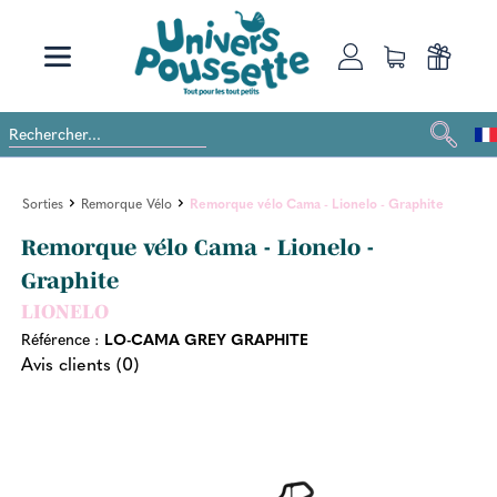
Sorties
Remorque Vélo
Remorque vélo Cama - Lionelo - Graphite
Remorque vélo Cama - Lionelo -
Graphite
LIONELO
Référence :
LO-CAMA GREY GRAPHITE
Avis clients (0)