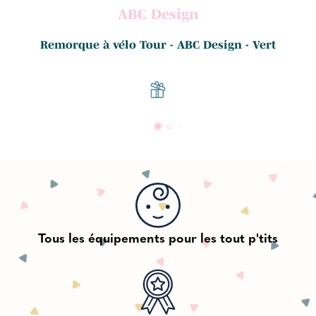
ABC Design
.
Remorque à vélo Tour - ABC Design - Vert
Tous les équipements pour les tout p'tits