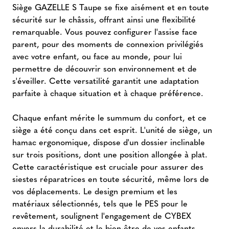
Siège GAZELLE S Taupe se fixe aisément et en toute
sécurité sur le châssis, offrant ainsi une flexibilité
remarquable. Vous pouvez configurer l'assise face
parent, pour des moments de connexion privilégiés
avec votre enfant, ou face au monde, pour lui
permettre de découvrir son environnement et de
s'éveiller. Cette versatilité garantit une adaptation
parfaite à chaque situation et à chaque préférence.
Chaque enfant mérite le summum du confort, et ce
siège a été conçu dans cet esprit. L'unité de siège, un
hamac ergonomique, dispose d'un dossier inclinable
sur trois positions, dont une position allongée à plat.
Cette caractéristique est cruciale pour assurer des
siestes réparatrices en toute sécurité, même lors de
vos déplacements. Le design premium et les
matériaux sélectionnés, tels que le PES pour le
revêtement, soulignent l'engagement de CYBEX
envers la durabilité et le bien-être de vos enfants.