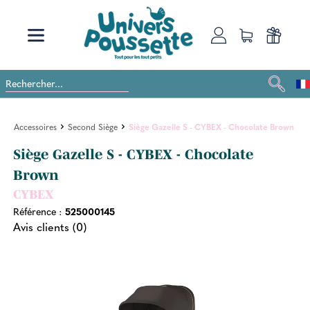
Accessoires
Second Siège
Siège Gazelle S - CYBEX - Chocolate Brown
Siège Gazelle S - CYBEX - Chocolate
Brown
CYBEX
Référence :
525000145
Avis clients (0)