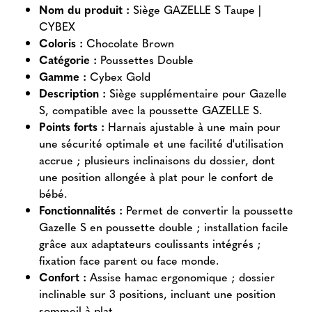
Nom du produit :
Siège GAZELLE S Taupe |
CYBEX
Coloris :
Chocolate Brown
Catégorie :
Poussettes Double
Gamme :
Cybex Gold
Description :
Siège supplémentaire pour Gazelle
S, compatible avec la poussette GAZELLE S.
Points forts :
Harnais ajustable à une main pour
une sécurité optimale et une facilité d'utilisation
accrue ; plusieurs inclinaisons du dossier, dont
une position allongée à plat pour le confort de
bébé.
Fonctionnalités :
Permet de convertir la poussette
Gazelle S en poussette double ; installation facile
grâce aux adaptateurs coulissants intégrés ;
fixation face parent ou face monde.
Confort :
Assise hamac ergonomique ; dossier
inclinable sur 3 positions, incluant une position
sommeil à plat.