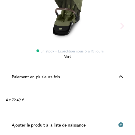
En stock - Expédition sous 5 à 15 jours
Vert
Paiement en plusieurs fois
4 x 72,49 €
Ajouter le produit à la liste de naissance