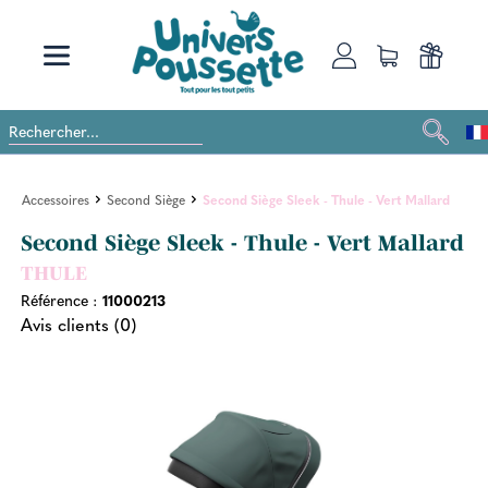
Accessoires
Second Siège
Second Siège Sleek - Thule - Vert Mallard
Second Siège Sleek - Thule - Vert Mallard
THULE
Référence :
11000213
Avis clients (0)