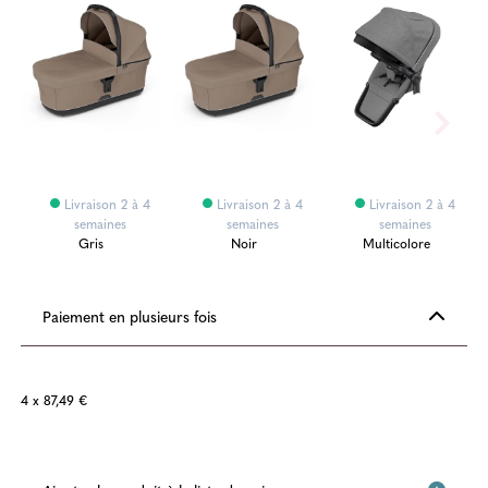
Livraison 2 à 4
Livraison 2 à 4
Livraison 2 à 4
semaines
semaines
semaines
Gris
Noir
Multicolore
Paiement en plusieurs fois
4 x 87,49 €