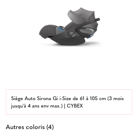
Siège Auto Sirona Gi i-Size de 61 à 105 cm (3 mois
jusqu'à 4 ans env max.) | CYBEX
Autres coloris (4)