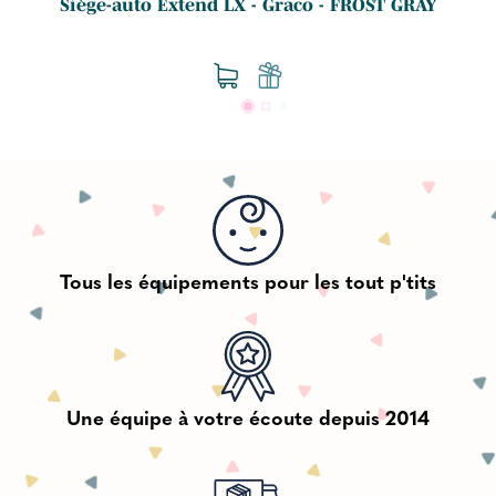
Siège-auto Extend LX - Graco - FROST GRAY
Tous les équipements pour les tout p'tits
Une équipe à votre écoute depuis 2014