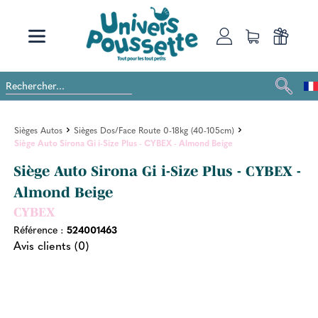
Sièges Autos
Sièges Dos/Face Route 0-18kg (40-105cm)
Siège Auto Sirona Gi i-Size Plus - CYBEX - Almond Beige
Siège Auto Sirona Gi i-Size Plus - CYBEX -
Almond Beige
CYBEX
Référence :
524001463
Avis clients (0)