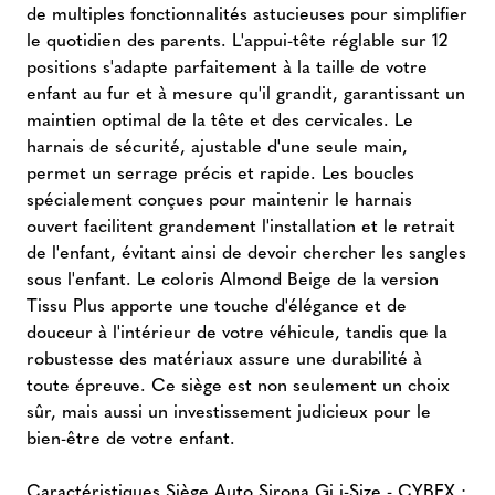
de multiples fonctionnalités astucieuses pour simplifier
le quotidien des parents. L'appui-tête réglable sur 12
positions s'adapte parfaitement à la taille de votre
enfant au fur et à mesure qu'il grandit, garantissant un
maintien optimal de la tête et des cervicales. Le
harnais de sécurité, ajustable d'une seule main,
permet un serrage précis et rapide. Les boucles
spécialement conçues pour maintenir le harnais
ouvert facilitent grandement l'installation et le retrait
de l'enfant, évitant ainsi de devoir chercher les sangles
sous l'enfant. Le coloris Almond Beige de la version
Tissu Plus apporte une touche d'élégance et de
douceur à l'intérieur de votre véhicule, tandis que la
robustesse des matériaux assure une durabilité à
toute épreuve. Ce siège est non seulement un choix
sûr, mais aussi un investissement judicieux pour le
bien-être de votre enfant.
Caractéristiques Siège Auto Sirona Gi i-Size - CYBEX :