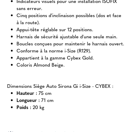
Indicateurs visuels pour une installation ISOFIX
sans erreur.
Cinq positions d'inclinaison possibles (dos et face
à la route).
Appui-tête réglable sur 12 positions.
Harnais de sécurité ajustable d'une seule main.
Boucles conçues pour maintenir le harnais ouvert.
Conforme à la norme i-Size (R129).
Appartient à la gamme Cybex Gold.
Coloris Almond Beige.
Dimensions Siège Auto Sirona Gi i-Size - CYBEX :
Hauteur :
75 cm
Longueur :
71 cm
Poids :
20 kg