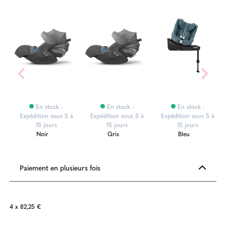
En stock -
En stock -
En stock -
Expédition sous 5 à
Expédition sous 5 à
Expédition sous 5 à
15 jours
15 jours
15 jours
Noir
Gris
Bleu
Paiement en plusieurs fois
4 x 82,25 €