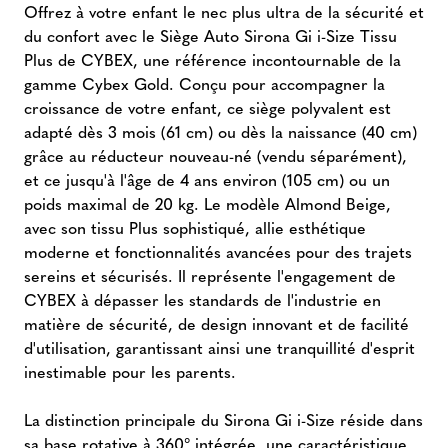
Offrez à votre enfant le nec plus ultra de la sécurité et
du confort avec le Siège Auto Sirona Gi i-Size Tissu
Plus de CYBEX, une référence incontournable de la
gamme Cybex Gold. Conçu pour accompagner la
croissance de votre enfant, ce siège polyvalent est
adapté dès 3 mois (61 cm) ou dès la naissance (40 cm)
grâce au réducteur nouveau-né (vendu séparément),
et ce jusqu'à l'âge de 4 ans environ (105 cm) ou un
poids maximal de 20 kg. Le modèle Almond Beige,
avec son tissu Plus sophistiqué, allie esthétique
moderne et fonctionnalités avancées pour des trajets
sereins et sécurisés. Il représente l'engagement de
CYBEX à dépasser les standards de l'industrie en
matière de sécurité, de design innovant et de facilité
d'utilisation, garantissant ainsi une tranquillité d'esprit
inestimable pour les parents.
La distinction principale du Sirona Gi i-Size réside dans
sa base rotative à 360° intégrée, une caractéristique