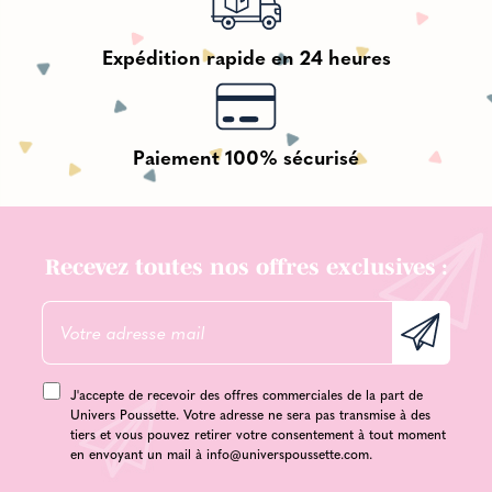
Expédition rapide en 24 heures
Paiement 100% sécurisé
Recevez toutes nos offres exclusives :
J'accepte de recevoir des offres commerciales de la part de
Univers Poussette. Votre adresse ne sera pas transmise à des
tiers et vous pouvez retirer votre consentement à tout moment
en envoyant un mail à
info@universpoussette.com
.