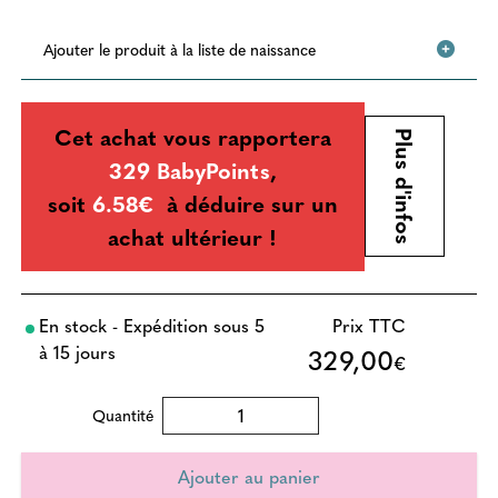
Ajouter le produit à la liste de naissance
Cet achat vous rapportera
Plus d'infos
329 BabyPoints
,
soit
6.58€
à déduire sur un
achat ultérieur !
En stock - Expédition sous 5
Prix TTC
à 15 jours
329,00
€
Quantité