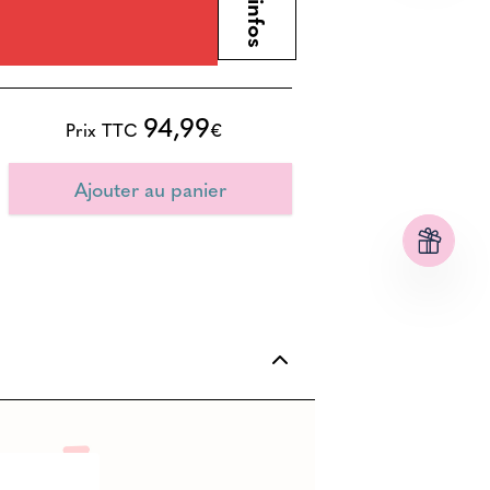
94,99
Prix TTC
€