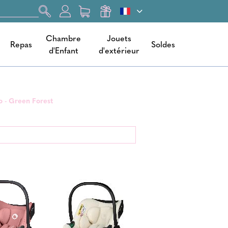
Chambre
Jouets
Repas
Soldes
d'Enfant
d'extérieur
lo - Green Forest