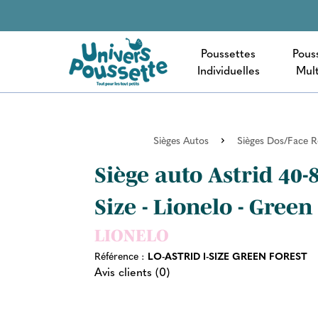
Poussettes
Pous
Individuelles
Mult
Sièges Autos
Sièges Dos/Face R
Siège auto Astrid 40-
Size - Lionelo - Green
LIONELO
Référence :
LO-ASTRID I-SIZE GREEN FOREST
Avis clients (0)