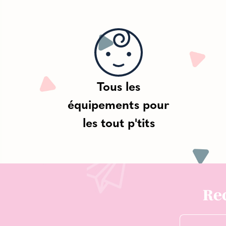
Tous les
équipements pour
les tout p'tits
Rec