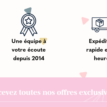
Une équipe à
Expédi
votre écoute
rapide 
depuis 2014
heur
evez toutes nos offres exclusiv