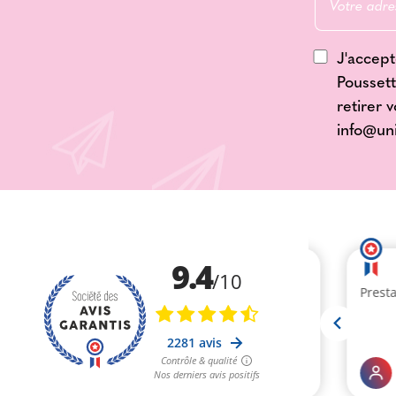
J'accept
Poussett
retirer 
info@un