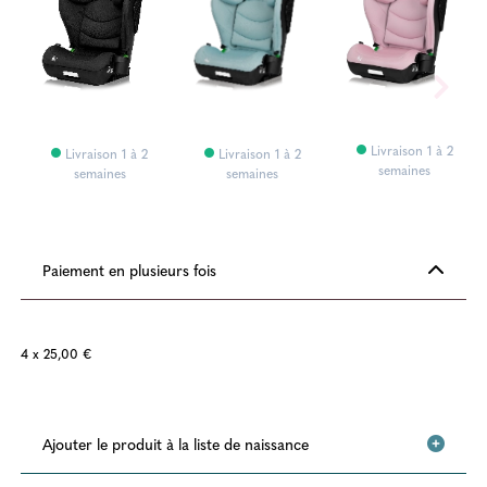
Livraison 1 à 2
Livraison 1 à 2
Livraison 1 à 2
semaines
semaines
semaines
Paiement en plusieurs fois
4 x 25,00 €
Ajouter le produit à la liste de naissance