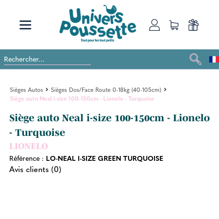
Sièges Autos
Sièges Dos/Face Route 0-18kg (40-105cm)
Siège auto Neal i-size 100-150cm - Lionelo - Turquoise
Siège auto Neal i-size 100-150cm - Lionelo
- Turquoise
LIONELO
Référence :
LO-NEAL I-SIZE GREEN TURQUOISE
Avis clients (0)