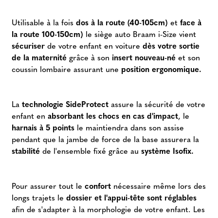
Utilisable à la fois
dos à la route (40-105cm)
et
face à
la route 100-150cm)
le siège auto Braam i-Size vient
sécuriser
de votre enfant en voiture
dès votre sortie
de la maternité
grâce à son
insert nouveau-né
et son
coussin lombaire assurant une
position ergonomique.
La
technologie SideProtect
assure la sécurité de votre
enfant en
absorbant les chocs en cas d'impact
, le
harnais à 5 points
le maintiendra dans son assise
pendant que la jambe de force de la base assurera la
stabilité
de l'ensemble fixé grâce au
système Isofix.
Pour assurer tout le
confort
nécessaire même lors des
longs trajets le
dossier et l'appui-tête sont réglables
afin de s'adapter à la morphologie de votre enfant. Les