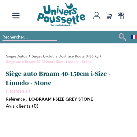
Sièges Autos
Sièges Evolutifs Dos/Face Route 0-36 kg
Siège auto Braam 40-150cm i-Size - Lionelo - Stone
Siège auto Braam 40-150cm i-Size -
Lionelo - Stone
LIONELO
Référence :
LO-BRAAM I-SIZE GREY STONE
Avis clients (0)