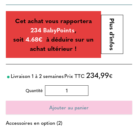
Cet achat vous rapportera
Plus d'infos
234 BabyPoints
,
soit
4.68€
à déduire sur un
achat ultérieur !
234,99
Livraison 1 à 2 semaines
Prix TTC
€
Quantité
Accessoires en option (2)