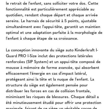
le retrait de l'enfant, sans solliciter votre dos. Cette
fonctionnalité est particulièrement appréciable au
quotidien, rendant chaque départ et chaque arrivée
sereins. Le harnais de sécurité à 5 points, ajustable
simultanément avec l'appui-tête, garantit un maintien
optimal et une adaptation parfaite à la morphologie de
l'enfant à chaque étape de sa croissance.
La conception innovante du siège auto Kinderkraft I-
Guard PRO I-Size inclut des protections latérales
renforcées (SIP System) et un appui-tête composé de
mousse à mémoire de forme avancée, qui absorbent
efficacement l'énergie en cas d'impact latéral,
protégeant ainsi la tête et la nuque de l'enfant. La
structure du siège est également pensée pour
distribuer les forces en cas de collision frontale,
minimisant les risques de blessures. Chaque détail a
été minutieusement étudié pour offrir une protection
maximale, faisant de ce siège un véritable cocon de