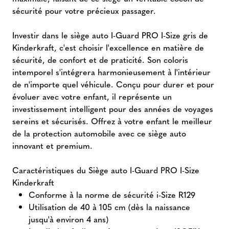
sécurité pour votre précieux passager.
Investir dans le siège auto I-Guard PRO I-Size gris de
Kinderkraft, c'est choisir l'excellence en matière de
sécurité, de confort et de praticité. Son coloris
intemporel s'intégrera harmonieusement à l'intérieur
de n'importe quel véhicule. Conçu pour durer et pour
évoluer avec votre enfant, il représente un
investissement intelligent pour des années de voyages
sereins et sécurisés. Offrez à votre enfant le meilleur
de la protection automobile avec ce siège auto
innovant et premium.
Caractéristiques du Siège auto I-Guard PRO I-Size
Kinderkraft
Conforme à la norme de sécurité i-Size R129
Utilisation de 40 à 105 cm (dès la naissance
jusqu'à environ 4 ans)