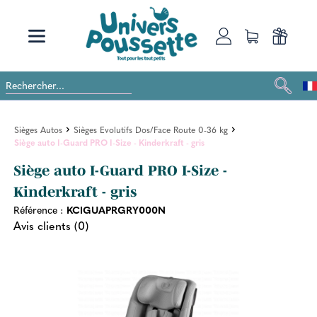
Sièges Autos
Sièges Evolutifs Dos/Face Route 0-36 kg
Siège auto I-Guard PRO I-Size - Kinderkraft - gris
Siège auto I-Guard PRO I-Size -
Kinderkraft - gris
Référence :
KCIGUAPRGRY000N
Avis clients (0)