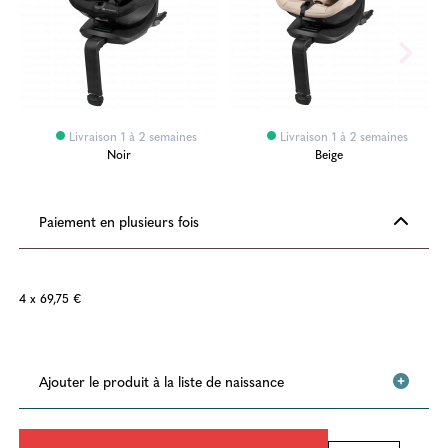
Livraison 1 à 2 semaines
Livraison 1 à 2 semaines
Noir
Beige
Paiement en plusieurs fois
4 x 69,75 €
Ajouter le produit à la liste de naissance