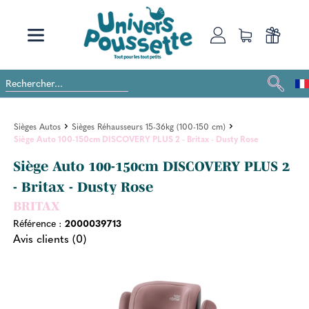
Sièges Autos
Sièges Réhausseurs 15-36kg (100-150 cm)
Siège Auto 100-150cm DISCOVERY PLUS 2 - Britax - Dusty Rose
Siège Auto 100-150cm DISCOVERY PLUS 2
- Britax - Dusty Rose
BRITAX
Référence :
2000039713
Avis clients (0)