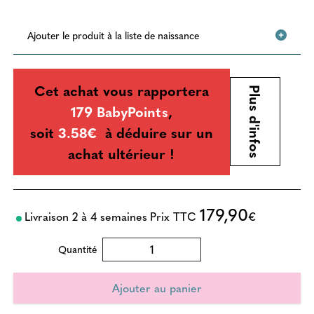
Ajouter le produit à la liste de naissance
Cet achat vous rapportera
Plus d'infos
179 BabyPoints
,
soit
3.58€
à déduire sur un
achat ultérieur !
179,90
Livraison 2 à 4 semaines
Prix TTC
€
Quantité