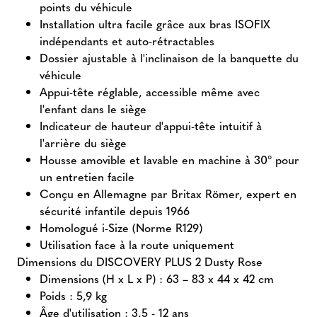
points du véhicule
Installation ultra facile grâce aux bras ISOFIX
indépendants et auto-rétractables
Dossier ajustable à l'inclinaison de la banquette du
véhicule
Appui-tête réglable, accessible même avec
l'enfant dans le siège
Indicateur de hauteur d'appui-tête intuitif à
l'arrière du siège
Housse amovible et lavable en machine à 30° pour
un entretien facile
Conçu en Allemagne par Britax Römer, expert en
sécurité infantile depuis 1966
Homologué i-Size (Norme R129)
Utilisation face à la route uniquement
Dimensions du DISCOVERY PLUS 2 Dusty Rose
Dimensions (H x L x P) : 63 – 83 x 44 x 42 cm
Poids : 5,9 kg
Âge d'utilisation : 3,5 - 12 ans