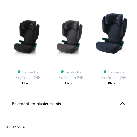
En stock -
En stock -
En stock -
Expédition 24H
Expédition 24H
Expédition 24H
Noir
Gris
Bleu
Paiement en plusieurs fois
4 x 44,98 €