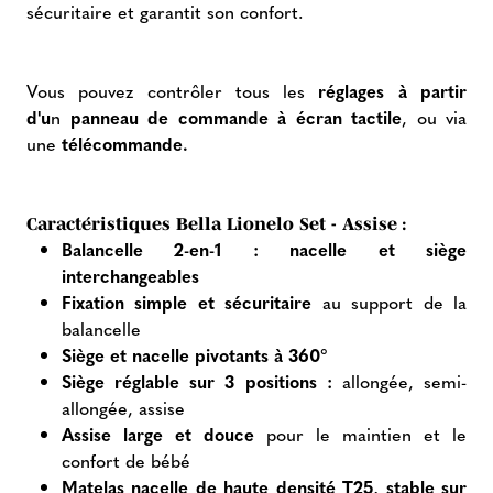
sécuritaire et garantit son confort.
Vous pouvez contrôler tous les
réglages à partir
d'u
n
panneau de commande à écran tactile
, ou via
une
télécommande.
Caractéristiques Bella Lionelo Set - Assise :
Balancelle 2-en-1 : nacelle et siège
interchangeables
Fixation simple et sécuritaire
au support de la
balancelle
Siège et nacelle pivotants à 360°
Siège réglable sur 3 positions :
allongée, semi-
allongée, assise
Assise large et douce
pour le maintien et le
confort de bébé
Matelas nacelle de haute densité T25, stable sur