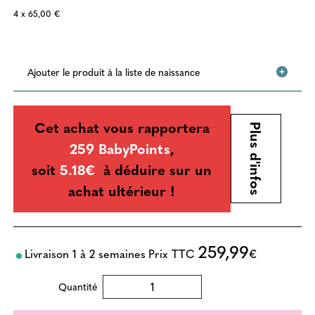
4 x 65,00 €
Ajouter le produit à la liste de naissance
Cet achat vous rapportera
Plus d'infos
259 BabyPoints
,
soit
5.18€
à déduire sur un
achat ultérieur !
259,99
Livraison 1 à 2 semaines
Prix TTC
€
Quantité