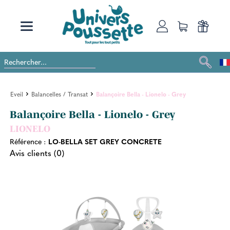
Eveil
Balancelles / Transat
Balançoire Bella - Lionelo - Grey
Balançoire Bella - Lionelo - Grey
LIONELO
Référence :
LO-BELLA SET GREY CONCRETE
Avis clients (0)