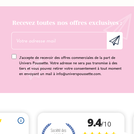
Recevez toutes nos offres exclusives :
J'accepte de recevoir des offres commerciales de la part de
Univers Poussette. Votre adresse ne sera pas transmise à des
tiers et vous pouvez retirer votre consentement à tout moment
en envoyant un mail à
info@universpoussette.com
.