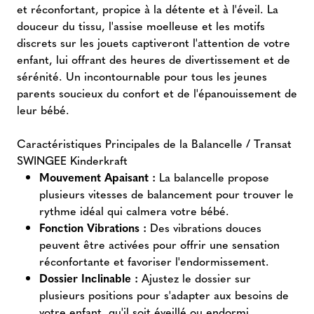
et réconfortant, propice à la détente et à l'éveil. La
douceur du tissu, l'assise moelleuse et les motifs
discrets sur les jouets captiveront l'attention de votre
enfant, lui offrant des heures de divertissement et de
sérénité. Un incontournable pour tous les jeunes
parents soucieux du confort et de l'épanouissement de
leur bébé.
Caractéristiques Principales de la Balancelle / Transat
SWINGEE Kinderkraft
Mouvement Apaisant :
La balancelle propose
plusieurs vitesses de balancement pour trouver le
rythme idéal qui calmera votre bébé.
Fonction Vibrations :
Des vibrations douces
peuvent être activées pour offrir une sensation
réconfortante et favoriser l'endormissement.
Dossier Inclinable :
Ajustez le dossier sur
plusieurs positions pour s'adapter aux besoins de
votre enfant, qu'il soit éveillé ou endormi.