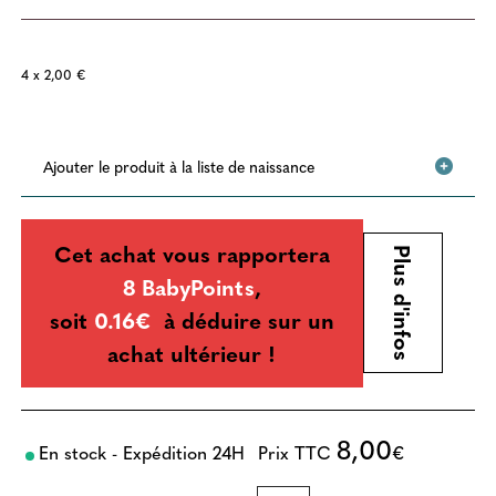
4 x 2,00 €
Ajouter le produit à la liste de naissance
Cet achat vous rapportera
Plus d'infos
8 BabyPoints
,
soit
0.16€
à déduire sur un
achat ultérieur !
8,00
En stock - Expédition 24H
Prix TTC
€