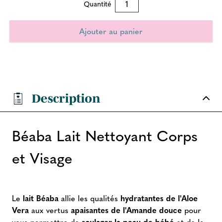
Quantité
Description
Béaba Lait Nettoyant Corps
et Visage
Le
lait Béaba
allie les qualités
hydratantes de l'Aloe
Vera
aux vertus
apaisantes de l'Amande douce
pour
vous permettre de
soulager la peau de bébé
et de la