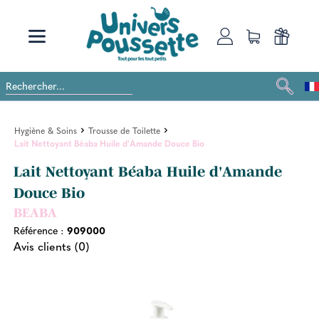
Hygiène & Soins
Trousse de Toilette
Lait Nettoyant Béaba Huile d'Amande Douce Bio
Lait Nettoyant Béaba Huile d'Amande
Douce Bio
BEABA
Référence :
909000
Avis clients (0)