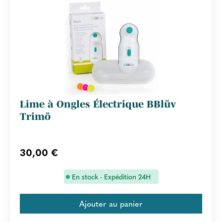
Lime à Ongles Électrique BBlüv
Trimö
30,00 €
En stock - Expédition 24H