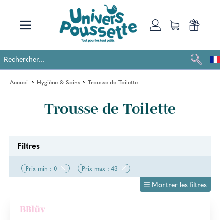
Accueil
Hygiène & Soins
Trousse de Toilette
Trousse de Toilette
Filtres
Prix min : 0
Prix max : 43
Montrer les filtres
BBlüv