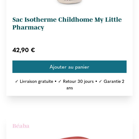
Sac Isotherme Childhome My Little
Pharmacy
42,90 €
✓ Livraison gratuite • ✓ Retour 30 jours • ✓ Garantie 2
ans
Béaba