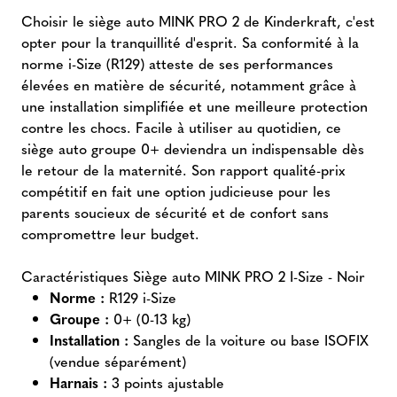
Choisir le siège auto MINK PRO 2 de Kinderkraft, c'est
opter pour la tranquillité d'esprit. Sa conformité à la
norme i-Size (R129) atteste de ses performances
élevées en matière de sécurité, notamment grâce à
une installation simplifiée et une meilleure protection
contre les chocs. Facile à utiliser au quotidien, ce
siège auto groupe 0+ deviendra un indispensable dès
le retour de la maternité. Son rapport qualité-prix
compétitif en fait une option judicieuse pour les
parents soucieux de sécurité et de confort sans
compromettre leur budget.
Caractéristiques Siège auto MINK PRO 2 I-Size - Noir
Norme :
R129 i-Size
Groupe :
0+ (0-13 kg)
Installation :
Sangles de la voiture ou base ISOFIX
(vendue séparément)
Harnais :
3 points ajustable