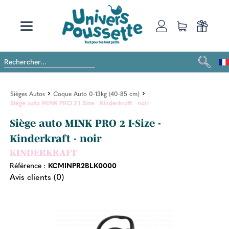
Sièges Autos
Coque Auto 0-13kg (40-85 cm)
Siège auto MINK PRO 2 I-Size - Kinderkraft - noir
Siège auto MINK PRO 2 I-Size -
Kinderkraft - noir
KINDERKRAFT
Référence :
KCMINPR2BLK0000
Avis clients (0)