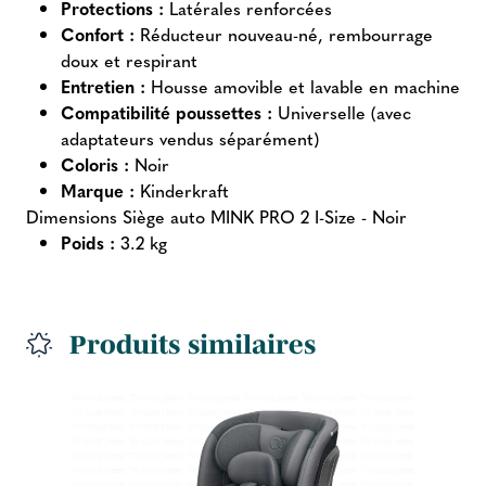
Protections :
Latérales renforcées
Confort :
Réducteur nouveau-né, rembourrage
doux et respirant
Entretien :
Housse amovible et lavable en machine
Compatibilité poussettes :
Universelle (avec
adaptateurs vendus séparément)
Coloris :
Noir
Marque :
Kinderkraft
Dimensions Siège auto MINK PRO 2 I-Size - Noir
Poids :
3.2 kg
Produits similaires