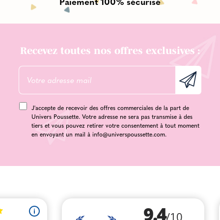
Paiement 100% sécurisé
Recevez toutes nos offres exclusives :
J'accepte de recevoir des offres commerciales de la part de
Univers Poussette. Votre adresse ne sera pas transmise à des
tiers et vous pouvez retirer votre consentement à tout moment
en envoyant un mail à
info@universpoussette.com
.