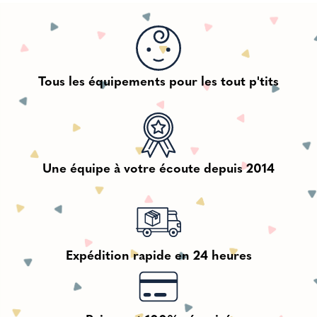
Tous les équipements pour les tout p'tits
Une équipe à votre écoute depuis 2014
Expédition rapide en 24 heures