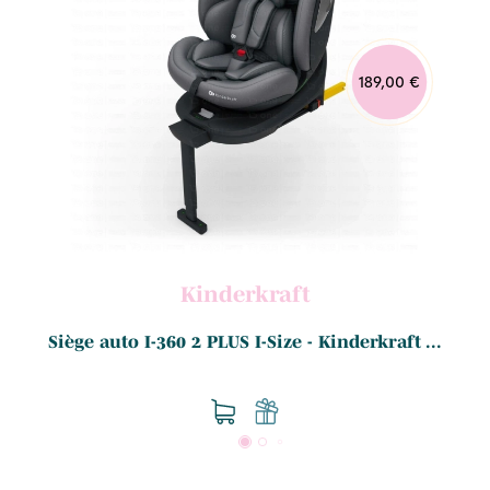
189,00 €
Kinderkraft
.
Siège auto I-360 2 PLUS I-Size - Kinderkraft ...