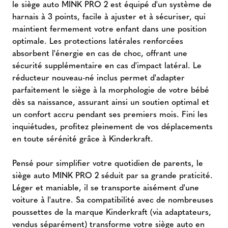
le siège auto MINK PRO 2 est équipé d'un système de
harnais à 3 points, facile à ajuster et à sécuriser, qui
maintient fermement votre enfant dans une position
optimale. Les protections latérales renforcées
absorbent l'énergie en cas de choc, offrant une
sécurité supplémentaire en cas d'impact latéral. Le
réducteur nouveau-né inclus permet d'adapter
parfaitement le siège à la morphologie de votre bébé
dès sa naissance, assurant ainsi un soutien optimal et
un confort accru pendant ses premiers mois. Fini les
inquiétudes, profitez pleinement de vos déplacements
en toute sérénité grâce à Kinderkraft.
Pensé pour simplifier votre quotidien de parents, le
siège auto MINK PRO 2 séduit par sa grande praticité.
Léger et maniable, il se transporte aisément d'une
voiture à l'autre. Sa compatibilité avec de nombreuses
poussettes de la marque Kinderkraft (via adaptateurs,
vendus séparément) transforme votre siège auto en