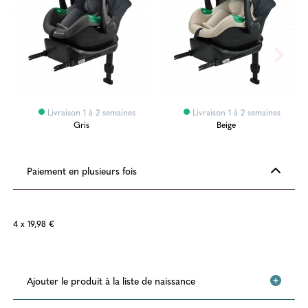
Livraison 1 à 2 semaines
Livraison 1 à 2 semaines
Gris
Beige
Paiement en plusieurs fois
4 x 19,98 €
Ajouter le produit à la liste de naissance