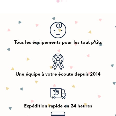
Tous les équipements pour les tout p'tits
Une équipe à votre écoute depuis 2014
Expédition rapide en 24 heures