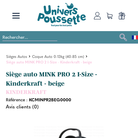
Sièges Autos
Coque Auto 0-13kg (40-85 cm)
Siège auto MINK PRO 2 I-Size - Kinderkraft - beige
Siège auto MINK PRO 2 I-Size -
Kinderkraft - beige
KINDERKRAFT
Référence :
KCMINPR2BEG0000
Avis clients (0)