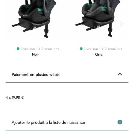
Livraison 1 à 2 semaines
Livraison 1 à 2 semaines
Noir
Gris
Paiement en plusieurs fois
4 x 19,98 €
Ajouter le produit à la liste de naissance