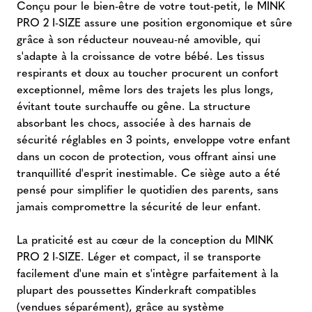
Conçu pour le bien-être de votre tout-petit, le MINK
PRO 2 I-SIZE assure une position ergonomique et sûre
grâce à son réducteur nouveau-né amovible, qui
s'adapte à la croissance de votre bébé. Les tissus
respirants et doux au toucher procurent un confort
exceptionnel, même lors des trajets les plus longs,
évitant toute surchauffe ou gêne. La structure
absorbant les chocs, associée à des harnais de
sécurité réglables en 3 points, enveloppe votre enfant
dans un cocon de protection, vous offrant ainsi une
tranquillité d'esprit inestimable. Ce siège auto a été
pensé pour simplifier le quotidien des parents, sans
jamais compromettre la sécurité de leur enfant.
La praticité est au cœur de la conception du MINK
PRO 2 I-SIZE. Léger et compact, il se transporte
facilement d'une main et s'intègre parfaitement à la
plupart des poussettes Kinderkraft compatibles
(vendues séparément), grâce au système