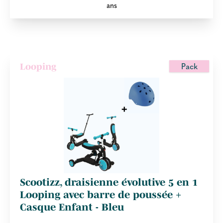
ans
Pack
Looping
Scootizz, draisienne évolutive 5 en 1
Looping avec barre de poussée +
Casque Enfant - Bleu