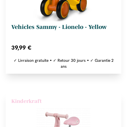
Vehicles Sammy - Lionelo - Yellow
39,99 €
✓ Livraison gratuite • ✓ Retour 30 jours • ✓ Garantie 2
ans
Kinderkraft