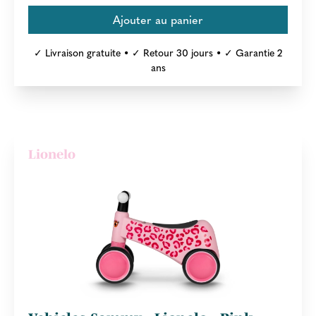
✓ Livraison gratuite • ✓ Retour 30 jours • ✓ Garantie 2
ans
Lionelo