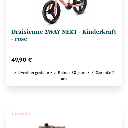
Draisienne 2WAY NEXT - Kinderkraft
- rose
49,90 €
✓ Livraison gratuite • ✓ Retour 30 jours • ✓ Garantie 2
ans
Lionelo