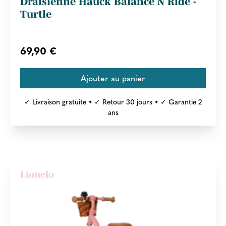
Draisienne Hauck Balance N Ride -
Turtle
69,90 €
✓ Livraison gratuite • ✓ Retour 30 jours • ✓ Garantie 2
ans
Lionelo