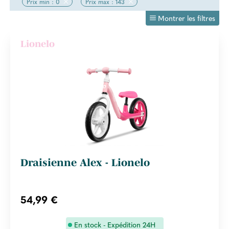
Prix min : 0
Prix max : 143
Montrer les filtres
Lionelo
Draisienne Alex - Lionelo
54,99 €
En stock - Expédition 24H