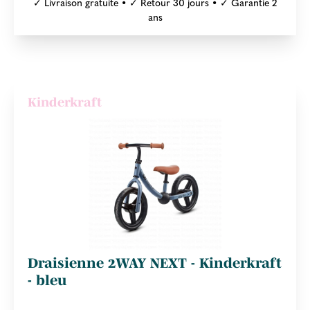
✓ Livraison gratuite • ✓ Retour 30 jours • ✓ Garantie 2
ans
Kinderkraft
Draisienne 2WAY NEXT - Kinderkraft
- bleu