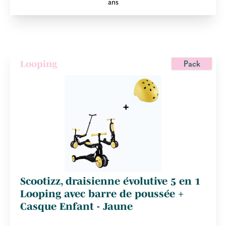
ans
Pack
Looping
Scootizz, draisienne évolutive 5 en 1
Looping avec barre de poussée +
Casque Enfant - Jaune