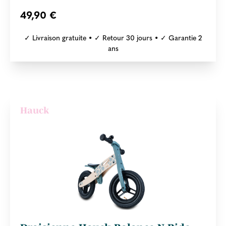
49,90 €
✓ Livraison gratuite • ✓ Retour 30 jours • ✓ Garantie 2
ans
Hauck