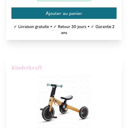
✓ Livraison gratuite • ✓ Retour 30 jours • ✓ Garantie 2
ans
Kinderkraft