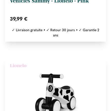
Vehicles Sammy - Lionelo - Pink
39,99 €
✓ Livraison gratuite • ✓ Retour 30 jours • ✓ Garantie 2
ans
Lionelo