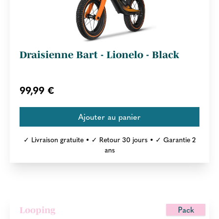
Draisienne Bart - Lionelo - Black
99,99 €
✓ Livraison gratuite • ✓ Retour 30 jours • ✓ Garantie 2
ans
Pack
Looping