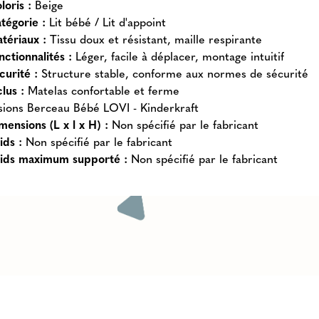
loris :
Beige
tégorie :
Lit bébé / Lit d'appoint
tériaux :
Tissu doux et résistant, maille respirante
nctionnalités :
Léger, facile à déplacer, montage intuitif
curité :
Structure stable, conforme aux normes de sécurité
clus :
Matelas confortable et ferme
ions Berceau Bébé LOVI - Kinderkraft
mensions (L x l x H) :
Non spécifié par le fabricant
ids :
Non spécifié par le fabricant
ids maximum supporté :
Non spécifié par le fabricant