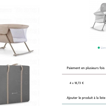
Livr
Paiement en plusieurs fois
4 x 18,73 €
Ajouter le produit à la list