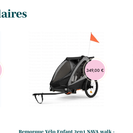
laires
€
349,00 €
Remorque Vélo Enfant 2en1 NAVA walk -