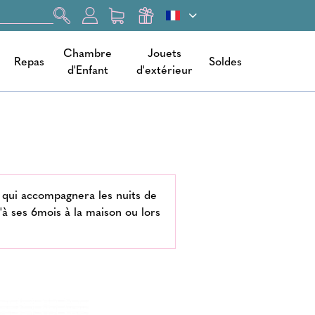
Chambre
Jouets
Repas
Soldes
d'Enfant
d'extérieur
-1 qui accompagnera les nuits de
'à ses 6mois à la maison ou lors