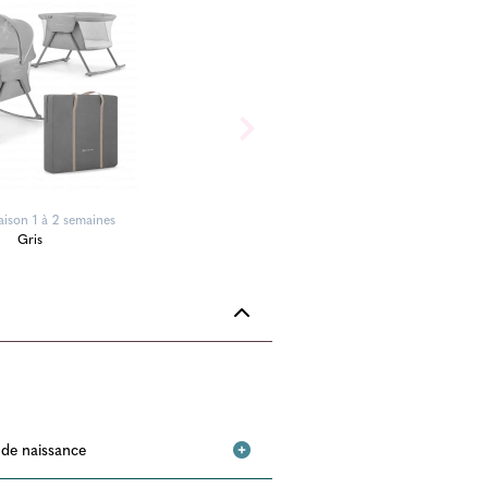
aison 1 à 2 semaines
Gris
e de naissance