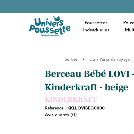
Poussettes
Pous
Individuelles
Mult
Sorties
Lits / Parcs de voyage
Berceau Bébé LOVI 
Kinderkraft - beige
KINDERKRAFT
Référence :
KKLLOVIBEG0000
Avis clients (0)