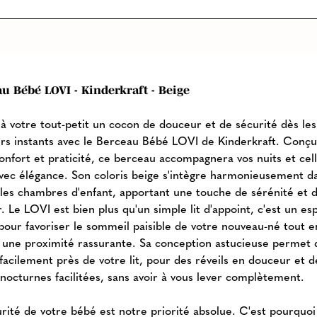
u Bébé LOVI - Kinderkraft - Beige
 à votre tout-petit un cocon de douceur et de sécurité dès les
rs instants avec le Berceau Bébé LOVI de Kinderkraft. Conç
confort et praticité, ce berceau accompagnera vos nuits et cel
vec élégance. Son coloris beige s'intègre harmonieusement d
 les chambres d'enfant, apportant une touche de sérénité et 
. Le LOVI est bien plus qu'un simple lit d'appoint, c'est un es
pour favoriser le sommeil paisible de votre nouveau-né tout e
t une proximité rassurante. Sa conception astucieuse permet 
facilement près de votre lit, pour des réveils en douceur et d
 nocturnes facilitées, sans avoir à vous lever complètement.
urité de votre bébé est notre priorité absolue. C'est pourquoi