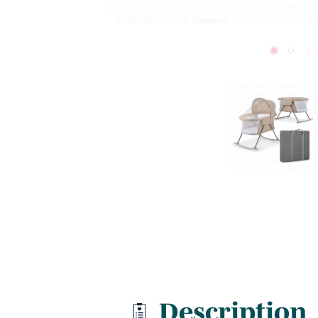
Description