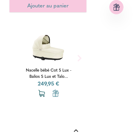
Nacelle bébé Cot S Lux -
Balios S Lux et Talo...
249,95 €