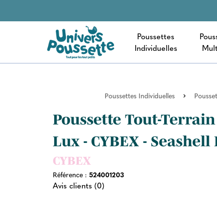
Poussettes
Pous
Individuelles
Mult
Poussettes Individuelles
Pousset
Poussette Tout-Terrain
Lux - CYBEX - Seashell
CYBEX
Référence :
524001203
Avis clients (0)