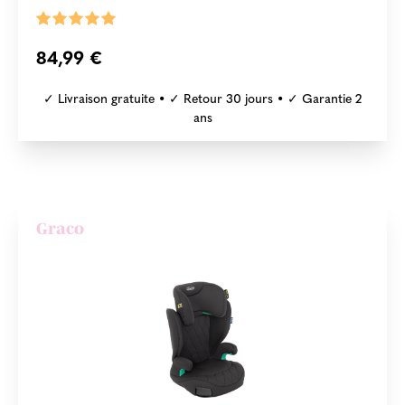
84,99 €
✓ Livraison gratuite • ✓ Retour 30 jours • ✓ Garantie 2
ans
Graco