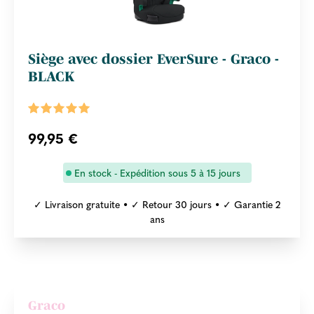
Siège avec dossier EverSure - Graco -
BLACK
99,95 €
En stock - Expédition sous 5 à 15 jours
✓ Livraison gratuite • ✓ Retour 30 jours • ✓ Garantie 2
ans
Graco