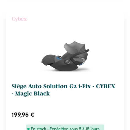
Cybex
Siège Auto Solution G2 i-Fix - CYBEX
- Magic Black
199,95 €
En stock - Expédition sous 5 à 15 jours