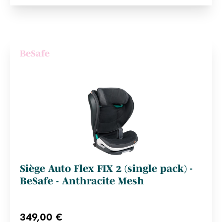
BeSafe
Siège Auto Flex FIX 2 (single pack) -
BeSafe - Anthracite Mesh
349,00 €