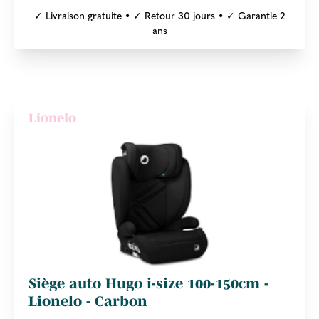
✓ Livraison gratuite • ✓ Retour 30 jours • ✓ Garantie 2
ans
Lionelo
Siège auto Hugo i-size 100-150cm -
Lionelo - Carbon