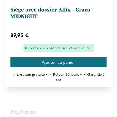
Siège avec dossier Affix - Graco -
MIDNIGHT
89,95 €
En stock - Expédition sous 5 à 15 jours
✓ Livraison gratuite • ✓ Retour 30 jours • ✓ Garantie 2
ans
Peg Perego