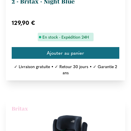
2 - Britax - Night Blue
129,90 €
En stock - Expédition 24H
✓ Livraison gratuite • ✓ Retour 30 jours • ✓ Garantie 2
ans
Britax