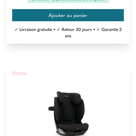
✓ Livraison gratuite • ✓ Retour 30 jours • ✓ Garantie 2
ans
Nuna