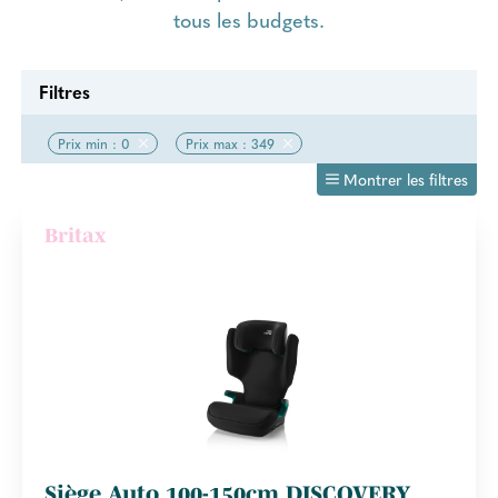
tous les budgets.
Filtres
Prix min : 0
Prix max : 349
Montrer les filtres
Britax
Siège Auto 100-150cm DISCOVERY