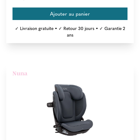
✓ Livraison gratuite • ✓ Retour 30 jours • ✓ Garantie 2
ans
Nuna