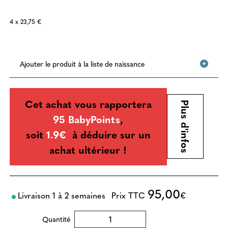
4 x 23,75 €
Ajouter le produit à la liste de naissance
Cet achat vous rapportera
Plus d'infos
95 BabyPoints
,
soit
1.9€
à déduire sur un
achat ultérieur !
95,00
Livraison 1 à 2 semaines
Prix TTC
€
Quantité