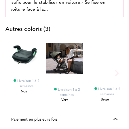
Isofix pour le stabiliser en voiture.- Se fixe en
voiture face à la…
Autres coloris (3)
Livraison 1 à 2
semaines
Livraison 1 à 2
Livraison 1 à 2
Noir
semaines
semaines
Beige
Vert
Paiement en plusieurs fois