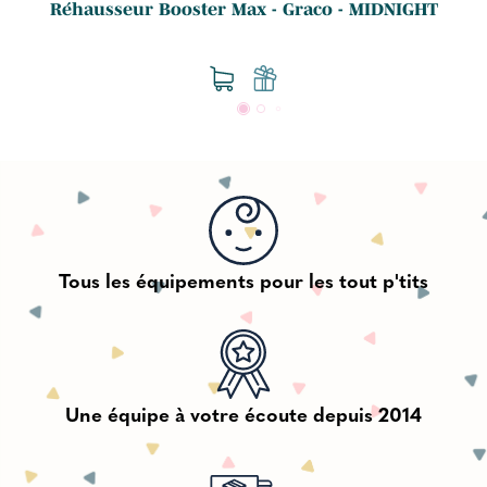
Réhausseur Booster Max - Graco - MIDNIGHT
Tous les équipements pour les tout p'tits
Une équipe à votre écoute depuis 2014