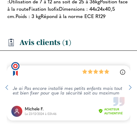
:Utilisation de 7 à 12 ans soit de 25 à 36kgPosition face
à la routeFixation IsofixDimensions : 44x24x40,5
cm.Poids : 3 kgRépond à la norme ECE R129
Avis clients (1)
Je ai Pas encore installé mes petits enfants mais tout
est bien fixer pour que la sécurité soit au maximum
Michele F.
ACHETEUR
Le 23/12/2024 à 03h46
AUTHENTIFIÉ