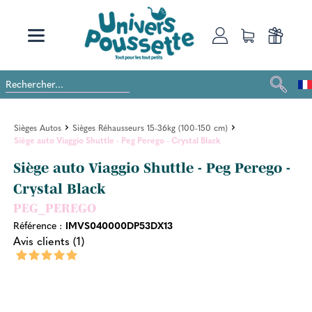
Sièges Autos
Sièges Réhausseurs 15-36kg (100-150 cm)
Siège auto Viaggio Shuttle - Peg Perego - Crystal Black
Siège auto Viaggio Shuttle - Peg Perego -
Crystal Black
PEG_PEREGO
Référence :
IMVS040000DP53DX13
Avis clients (1)