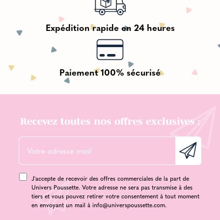
Expédition rapide en 24 heures
Paiement 100% sécurisé
Recevez toutes nos offres exclusives :
J'accepte de recevoir des offres commerciales de la part de
Univers Poussette. Votre adresse ne sera pas transmise à des
tiers et vous pouvez retirer votre consentement à tout moment
en envoyant un mail à
info@universpoussette.com
.