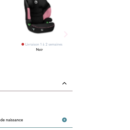
Livraison 1 à 2 semaines
Noir
e de naissance