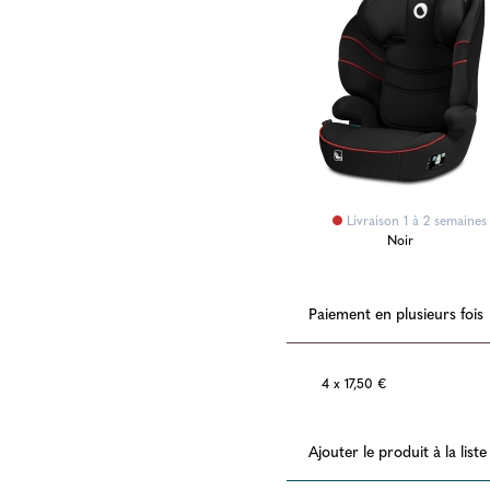
Livraison 1 à 2 semaines
Noir
Paiement en plusieurs fois
4 x 17,50 €
Ajouter le produit à la list