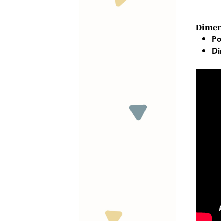
Dimens
Po
Di