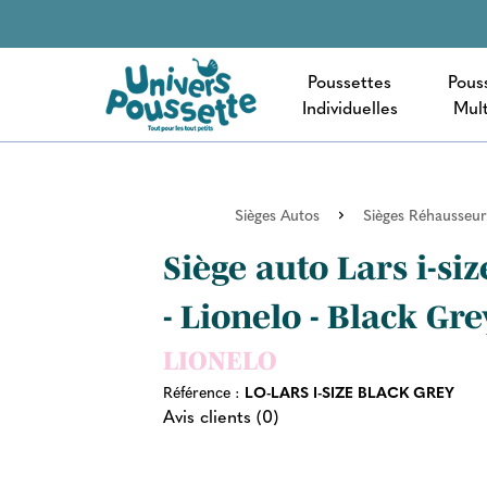
Poussettes
Pous
Individuelles
Mult
Sièges Autos
Sièges Réhausseur
Siège auto Lars i-si
- Lionelo - Black Gre
LIONELO
Référence :
LO-LARS I-SIZE BLACK GREY
Avis clients (0)