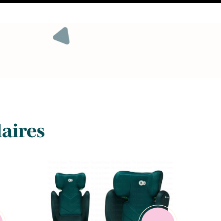
laires