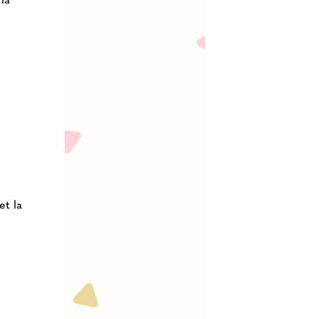
et la