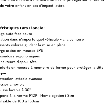
de votre enfant en cas d'impact latéral.
éristiques Lars Lionelo :
ège auto face route
xation dans n'importe quel véhicule via la ceinture
ssants colorés guidant la mise en place
rge assise en mousse EPE
coudoirs ergonomiques
 hauteurs d'appui-tête
nforts en mousse à mémoire de forme pour protéger la tête 
que
otection latérale avancée
ssier amovible
usse lavable à 30°
pond à la norme R129 - Homologation i-Size
ilisable de 100 à 150cm