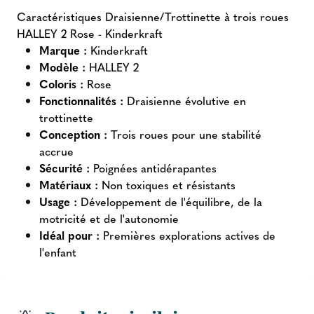
Caractéristiques Draisienne/Trottinette à trois roues
HALLEY 2 Rose - Kinderkraft
Marque :
Kinderkraft
Modèle :
HALLEY 2
Coloris :
Rose
Fonctionnalités :
Draisienne évolutive en
trottinette
Conception :
Trois roues pour une stabilité
accrue
Sécurité :
Poignées antidérapantes
Matériaux :
Non toxiques et résistants
Usage :
Développement de l'équilibre, de la
motricité et de l'autonomie
Idéal pour :
Premières explorations actives de
l'enfant