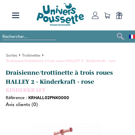
Sorties
Trottinettes
Draisienne/trottinette à trois roues HALLEY 2 - Kinderkraft - rose
Draisienne/trottinette à trois roues
HALLEY 2 - Kinderkraft - rose
KINDERKRAFT
Référence :
KRHALL02PNK0000
Avis clients (0)